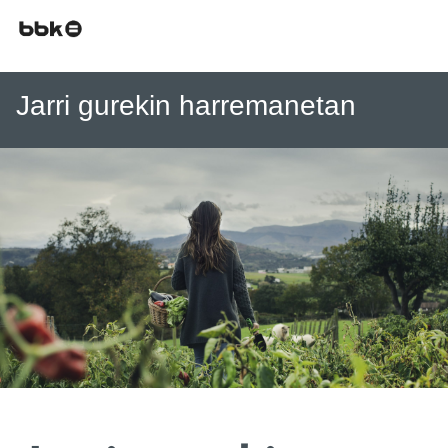
Jarri gurekin harremanetan